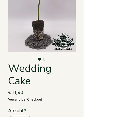
Wedding
Cake
Preis
€ 11,90
Versand bei Checkout
Anzahl
*